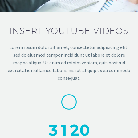
INSERT YOUTUBE VIDEOS
Lorem ipsum dolor sit amet, consectetur adipisicing elit,
sed do eiusmod tempor incididunt ut labore et dolore
magna aliqua. Ut enim ad minim veniam, quis nostrud
exercitation ullamco laboris nisi ut aliquip ex ea commodo
consequat.
3
1
2
0