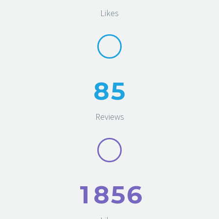
Likes
8
5
Reviews
1
8
5
6