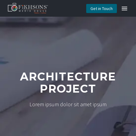
Get in Touch
ARCHITECTURE
PROJECT
Lorem ipsum dolor sit amet ipsum