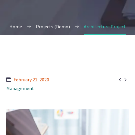
Home
Projects (Demo)
Architecture Project


February 21, 2020
Management