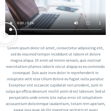
Lorem ipsum dolor sit amet, consectetur adipisicing elit,
sed do eiusmod tempor incididunt ut labore et dolore
magna aliqua. Ut enim ad minim veniam, quis nostrud
exercitation ullamco laboris nisi ut aliquip ex ea commodo
consequat. Duis aute irure dolor in reprehenderit in
voluptate velit esse cillum dolore eu fugiat nulla pariatur.
Excepteur sint occaecat cupidatat non proident, sunt in
culpa qui officia deserunt mollit anim id est laborum. Sed ut
perspiciatis unde omnis iste natus error sit voluptatem
accusantium doloremque laudantium, totam rem aperiam,
eaque ipsa quae ab illo inventore veritatis et quasi