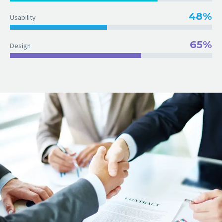
48%
Usability
65%
Design